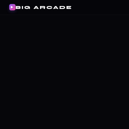
BIG ARCADE
▶